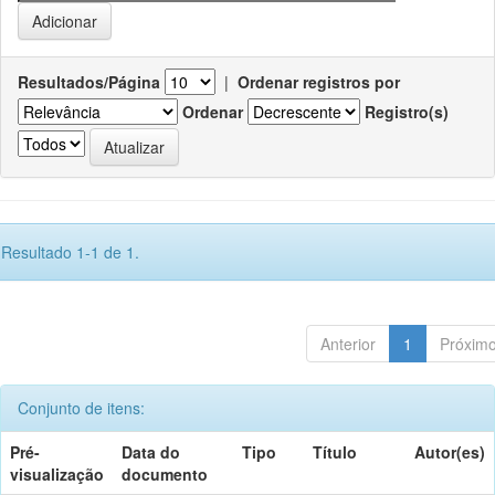
Resultados/Página
|
Ordenar registros por
Ordenar
Registro(s)
Resultado 1-1 de 1.
Anterior
1
Próxim
Conjunto de itens:
Pré-
Data do
Tipo
Título
Autor(es)
visualização
documento