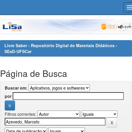
Skip
navigation
Livre Saber - Repositório Digital de Materiais Didáticos -
SEaD-UFSCar
Página de Busca
Buscar em:
por
Filtros correntes: