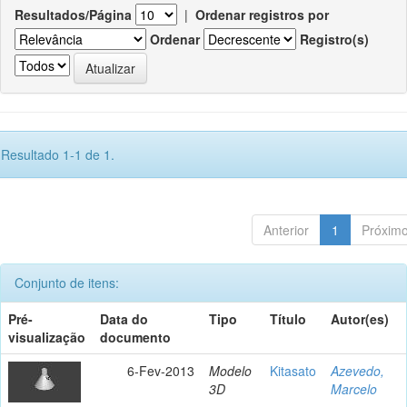
Resultados/Página
|
Ordenar registros por
Ordenar
Registro(s)
Resultado 1-1 de 1.
Anterior
1
Próxim
Conjunto de itens:
Pré-
Data do
Tipo
Título
Autor(es)
visualização
documento
6-Fev-2013
Modelo
Kitasato
Azevedo,
3D
Marcelo