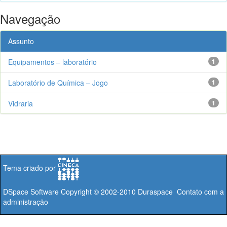
Navegação
Assunto
Equipamentos – laboratório
1
Laboratório de Química – Jogo
1
Vidraria
1
Tema criado por
DSpace Software
Copyright © 2002-2010
Duraspace
Contato com a
administração