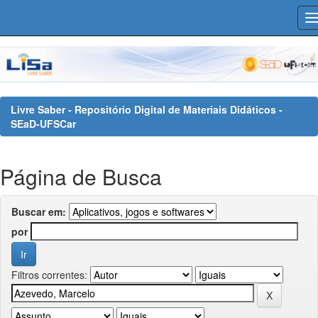
Skip
navigation
Livre Saber - Repositório Digital de Materiais Didáticos -
SEaD-UFSCar
Página de Busca
Buscar em:
por
Filtros correntes: