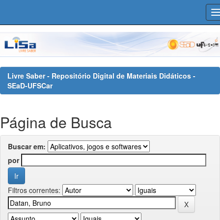
Skip
navigation
Livre Saber - Repositório Digital de Materiais Didáticos -
SEaD-UFSCar
Página de Busca
Buscar em:
por
Filtros correntes: