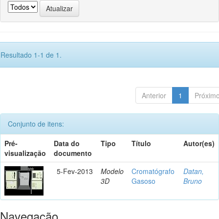
Resultado 1-1 de 1.
Anterior
1
Próxim
Conjunto de itens:
Pré-
Data do
Tipo
Título
Autor(es)
visualização
documento
5-Fev-2013
Modelo
Cromatógrafo
Datan,
3D
Gasoso
Bruno
Navegação