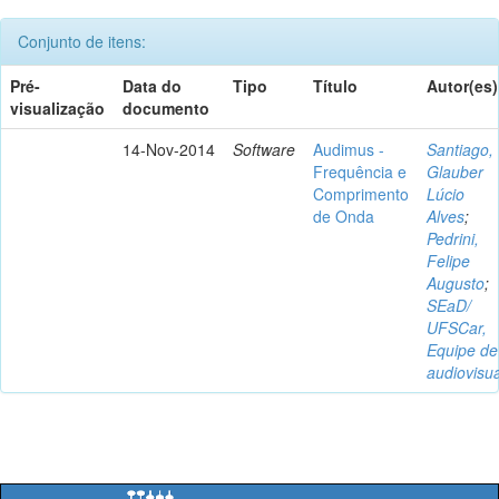
Conjunto de itens:
Pré-
Data do
Tipo
Título
Autor(es)
visualização
documento
14-Nov-2014
Software
Audimus -
Santiago,
Frequência e
Glauber
Comprimento
Lúcio
de Onda
Alves
;
Pedrini,
Felipe
Augusto
;
SEaD/
UFSCar,
Equipe de
audiovisua