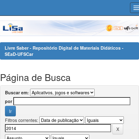
Skip
navigation
Livre Saber - Repositório Digital de Materiais Didáticos -
SEaD-UFSCar
Página de Busca
Buscar em:
por
Filtros correntes: