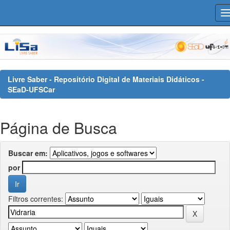
Skip
navigation
Livre Saber - Repositório Digital de Materiais Didáticos -
SEaD-UFSCar
Página de Busca
Buscar em:
por
Filtros correntes: