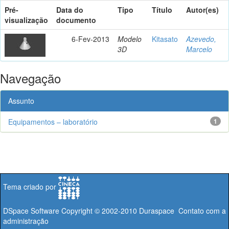
Pré-
Data do
Tipo
Título
Autor(es)
visualização
documento
6-Fev-2013
Modelo
Kitasato
Azevedo,
3D
Marcelo
Navegação
Assunto
Equipamentos – laboratório
1
Tema criado por
DSpace Software
Copyright © 2002-2010
Duraspace
Contato com a
administração