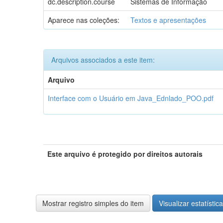
dc.description.course
Sistemas de Informação
Aparece nas coleções:
Textos e apresentações
Arquivos associados a este item:
Arquivo
Interface com o Usuário em Java_Ednlado_POO.pdf
Este arquivo é protegido por direitos autorais
Mostrar registro simples do item
Visualizar estatístic