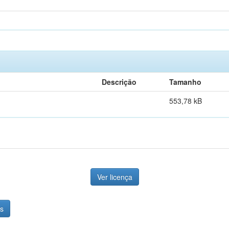
Descrição
Tamanho
553,78 kB
Ver licença
as