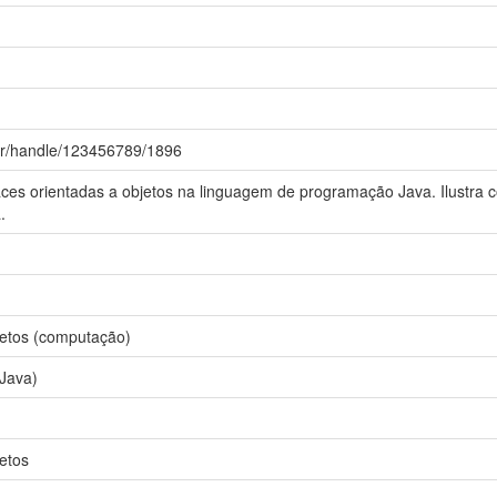
r.br/handle/123456789/1896
aces orientadas a objetos na linguagem de programação Java. Ilustra c
.
jetos (computação)
 Java)
etos