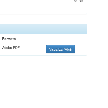
pt_BR
Formato
Adobe PDF
Visualizar/Abrir