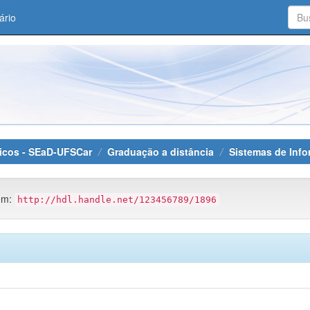
ário
áticos - SEaD-UFSCar
Graduação a distância
Sistemas de Inf
tem:
http://hdl.handle.net/123456789/1896