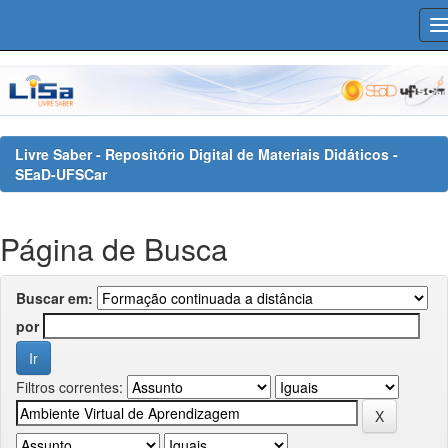
Skip
navigation
Livre Saber - Repositório Digital de Materiais Didáticos -
SEaD-UFSCar
Página de Busca
Buscar em:
por
Filtros correntes: