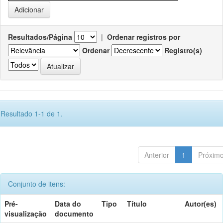
Resultados/Página
|
Ordenar registros por
Ordenar
Registro(s)
Resultado 1-1 de 1.
Anterior
1
Próxim
Conjunto de itens:
Pré-
Data do
Tipo
Título
Autor(es)
visualização
documento