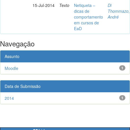
15-Jul-2014
Texto
Netiqueta –
Di
dicas de
Thommazo,
comportamento
André
em cursos de
EaD
Navegação
Assunto
Moodle
1
Data de Submissão
2014
1