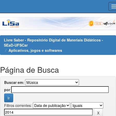
Skip
navigation
Livre Saber - Repositório Digital de Materiais Didáticos -
SEaD-UFSCar
Aplicativos, jogos e softwares
Página de Busca
Buscar em:
por
Filtros correntes: