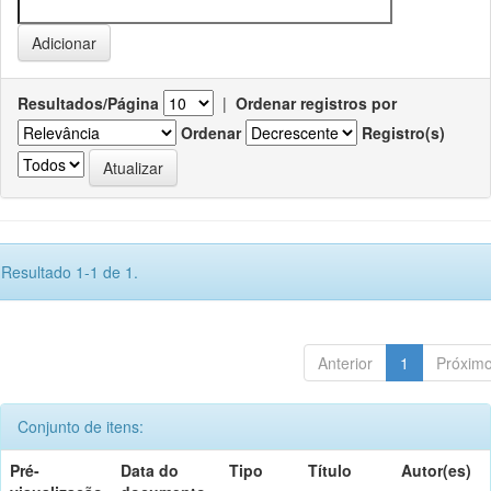
Resultados/Página
|
Ordenar registros por
Ordenar
Registro(s)
Resultado 1-1 de 1.
Anterior
1
Próxim
Conjunto de itens:
Pré-
Data do
Tipo
Título
Autor(es)