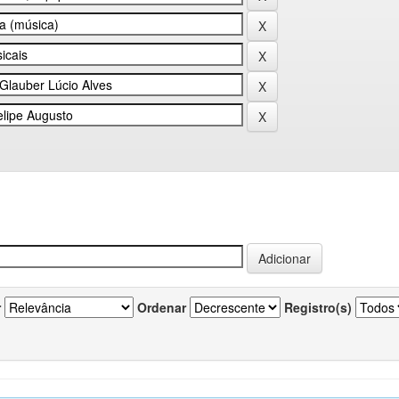
r
Ordenar
Registro(s)