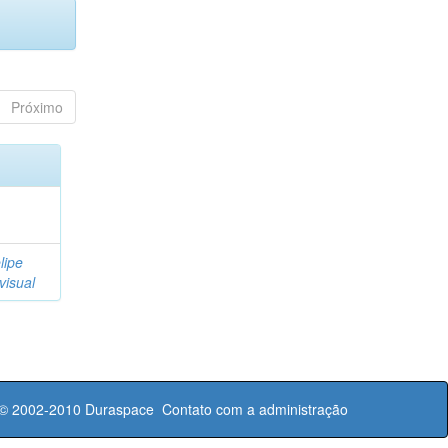
Próximo
lipe
visual
 © 2002-2010
Duraspace
Contato com a administração