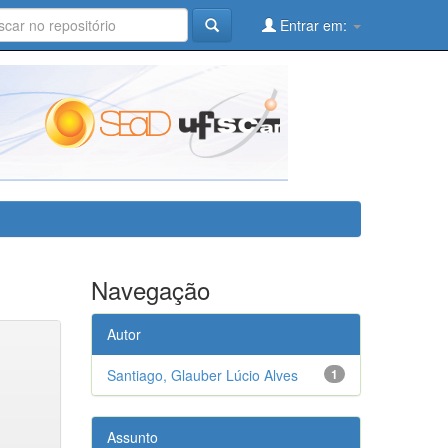
Entrar em:
Navegação
Autor
Santiago, Glauber Lúcio Alves
1
Assunto