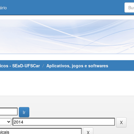
ário
áticos - SEaD-UFSCar
Aplicativos, jogos e softwares