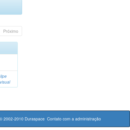
Próximo
lipe
visual
 © 2002-2010
Duraspace
Contato com a administração