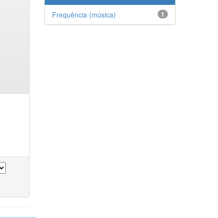
Frequência (música)
1