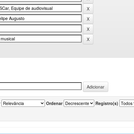
r
Ordenar
Registro(s)