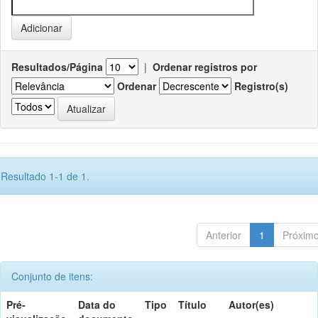
Resultados/Página
|
Ordenar registros por
Ordenar
Registro(s)
Resultado 1-1 de 1.
Anterior
1
Próxim
Conjunto de itens:
Pré-
Data do
Tipo
Título
Autor(es)