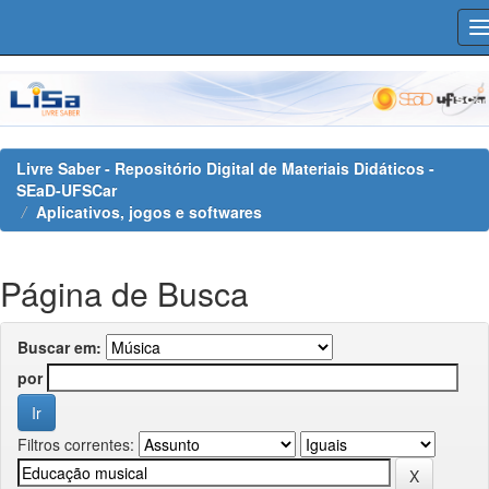
Skip
navigation
Livre Saber - Repositório Digital de Materiais Didáticos -
SEaD-UFSCar
Aplicativos, jogos e softwares
Página de Busca
Buscar em:
por
Filtros correntes: