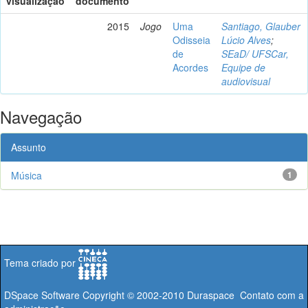
visualização
documento
2015
Jogo
Uma
Santiago, Glauber
Odisseia
Lúcio Alves
;
de
SEaD/ UFSCar,
Acordes
Equipe de
audiovisual
Navegação
Assunto
Música
1
Tema criado por
DSpace Software
Copyright © 2002-2010
Duraspace
Contato com a