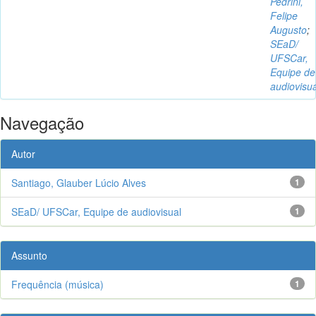
Pedrini,
Felipe
Augusto
;
SEaD/
UFSCar,
Equipe de
audiovisua
Navegação
Autor
Santiago, Glauber Lúcio Alves
1
SEaD/ UFSCar, Equipe de audiovisual
1
Assunto
Frequência (música)
1