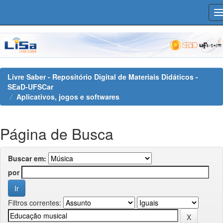
Skip
navigation
Livre Saber - Repositório Digital de Materiais Didáticos -
SEaD-UFSCar
Aplicativos, jogos e softwares
Página de Busca
Buscar em:
por
Filtros correntes: