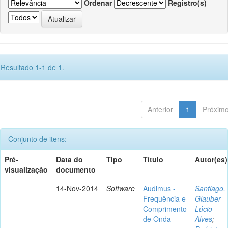
Ordenar
Registro(s)
Resultado 1-1 de 1.
Anterior
1
Próxim
Conjunto de itens:
Pré-
Data do
Tipo
Título
Autor(es)
visualização
documento
14-Nov-2014
Software
Audimus -
Santiago,
Frequência e
Glauber
Comprimento
Lúcio
de Onda
Alves
;