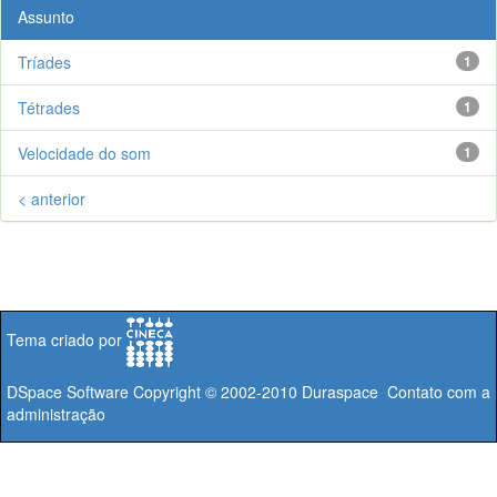
Assunto
Tríades
1
Tétrades
1
Velocidade do som
1
< anterior
Tema criado por
DSpace Software
Copyright © 2002-2010
Duraspace
Contato com a
administração