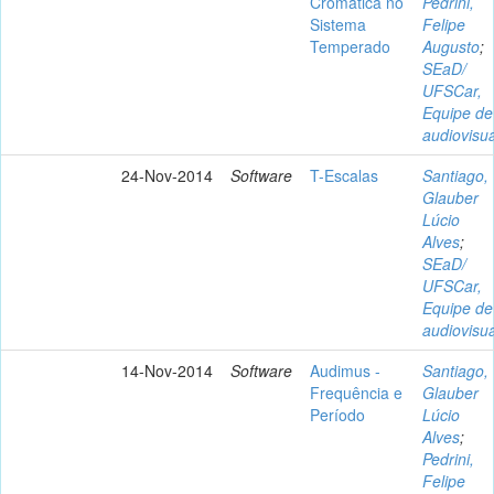
Cromática no
Pedrini,
Sistema
Felipe
Temperado
Augusto
;
SEaD/
UFSCar,
Equipe de
audiovisua
24-Nov-2014
Software
T-Escalas
Santiago,
Glauber
Lúcio
Alves
;
SEaD/
UFSCar,
Equipe de
audiovisua
14-Nov-2014
Software
Audimus -
Santiago,
Frequência e
Glauber
Período
Lúcio
Alves
;
Pedrini,
Felipe