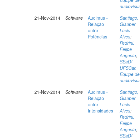
audiovisua
21-Nov-2014
Software
Audimus -
Santiago,
Relação
Glauber
entre
Lúcio
Potências
Alves
;
Pedrini,
Felipe
Augusto
;
SEaD/
UFSCar,
Equipe de
audiovisua
21-Nov-2014
Software
Audimus -
Santiago,
Relação
Glauber
entre
Lúcio
Intensidades
Alves
;
Pedrini,
Felipe
Augusto
;
SEaD/