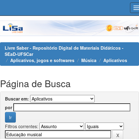
Skip
navigation
Livre Saber - Repositório Digital de Materiais Didáticos -
SEaD-UFSCar
Aplicativos, jogos e softwares
Música
Aplicativos
Página de Busca
Buscar em:
por
Filtros correntes: