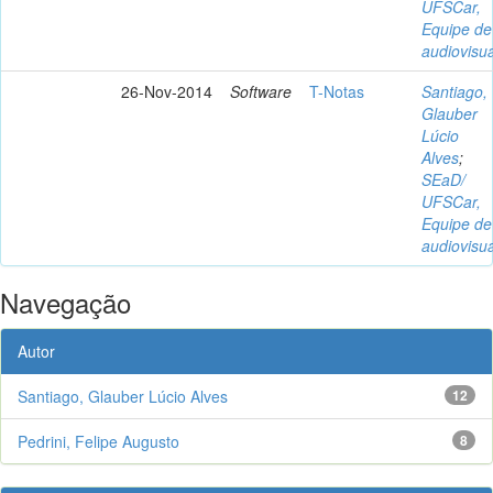
UFSCar,
Equipe de
audiovisua
26-Nov-2014
Software
T-Notas
Santiago,
Glauber
Lúcio
Alves
;
SEaD/
UFSCar,
Equipe de
audiovisua
Navegação
Autor
Santiago, Glauber Lúcio Alves
12
Pedrini, Felipe Augusto
8