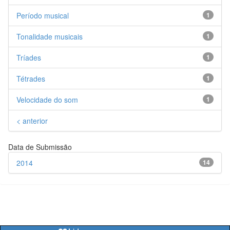
Período musical
1
Tonalidade musicais
1
Tríades
1
Tétrades
1
Velocidade do som
1
< anterior
Data de Submissão
2014
14