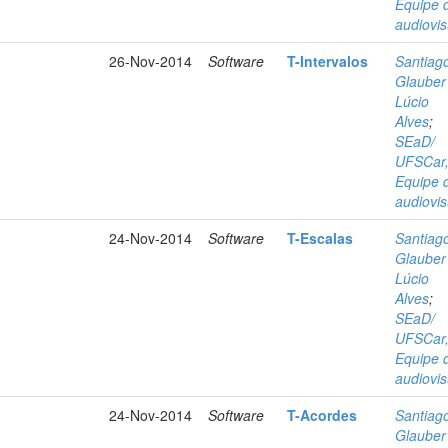
Equipe 
audiovis
26-Nov-2014
Software
T-Intervalos
Santiag
Glauber
Lúcio
Alves
;
SEaD/
UFSCar
Equipe 
audiovis
24-Nov-2014
Software
T-Escalas
Santiag
Glauber
Lúcio
Alves
;
SEaD/
UFSCar
Equipe 
audiovis
24-Nov-2014
Software
T-Acordes
Santiag
Glauber