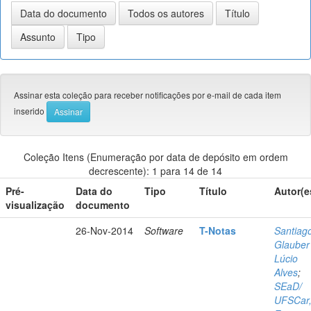
Assinar esta coleção para receber notificações por e-mail de cada item
inserido
Coleção Itens (Enumeração por data de depósito em ordem
decrescente): 1 para 14 de 14
Pré-
Data do
Tipo
Título
Autor(e
visualização
documento
26-Nov-2014
Software
T-Notas
Santiag
Glauber
Lúcio
Alves
;
SEaD/
UFSCar