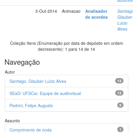
3-Out-2014
Animacao
Analisador
Santiag
de acordes
Glauber
Lúcio
Alves
Coleção Itens (Enumeração por data de depósito em ordem
decrescente): 1 para 14 de 14
Navegação
Autor
Santiago, Glauber Lúcio Alves
14
SEaD/ UFSCar, Equipe de audiovisual
13
Pedrini, Felipe Augusto
9
Assunto
Comprimento de onda
1