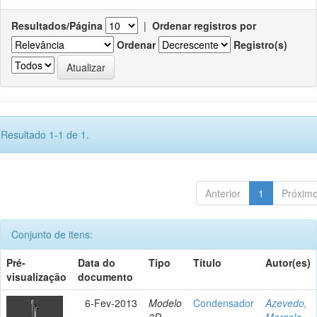
Resultados/Página
|
Ordenar registros por
Ordenar
Registro(s)
Resultado 1-1 de 1.
Anterior
1
Próxim
Conjunto de itens:
Pré-
Data do
Tipo
Título
Autor(es)
visualização
documento
6-Fev-2013
Modelo
Condensador
Azevedo,
3D
Marcelo