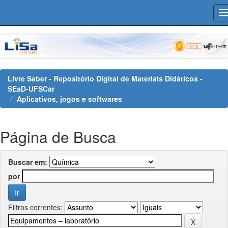
Skip
navigation
Livre Saber - Repositório Digital de Materiais Didáticos -
SEaD-UFSCar
Aplicativos, jogos e softwares
Página de Busca
Buscar em:
por
Filtros correntes: