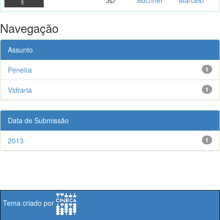
Navegação
Assunto
Peneira
1
Vidraria
1
Data de Submissão
2013
1
Tema criado por