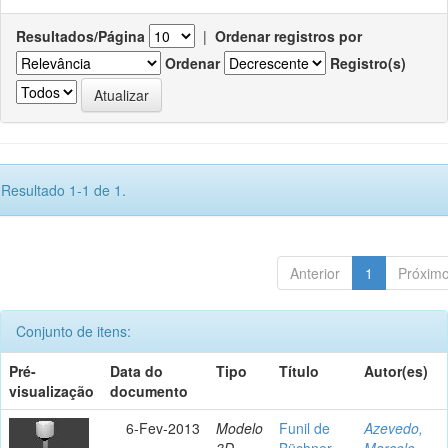
Resultados/Página
|
Ordenar registros por
Ordenar
Registro(s)
Resultado 1-1 de 1.
Anterior
1
Próxim
Conjunto de itens:
Pré-
Data do
Tipo
Título
Autor(es)
visualização
documento
6-Fev-2013
Modelo
Funil de
Azevedo,
3D
Büchner
Marcelo