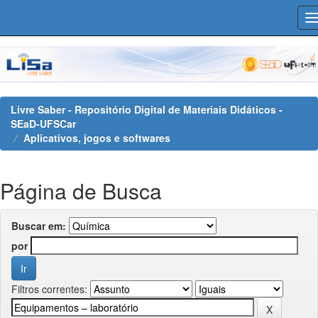
Skip
navigation
Livre Saber - Repositório Digital de Materiais Didáticos -
SEaD-UFSCar
Aplicativos, jogos e softwares
Página de Busca
Buscar em:
por
Filtros correntes: