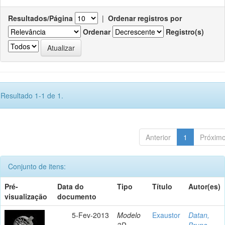
Resultados/Página
|
Ordenar registros por
Ordenar
Registro(s)
Resultado 1-1 de 1.
Anterior
1
Próxim
Conjunto de itens:
Pré-
Data do
Tipo
Título
Autor(es)
visualização
documento
5-Fev-2013
Modelo
Exaustor
Datan,
3D
Bruno