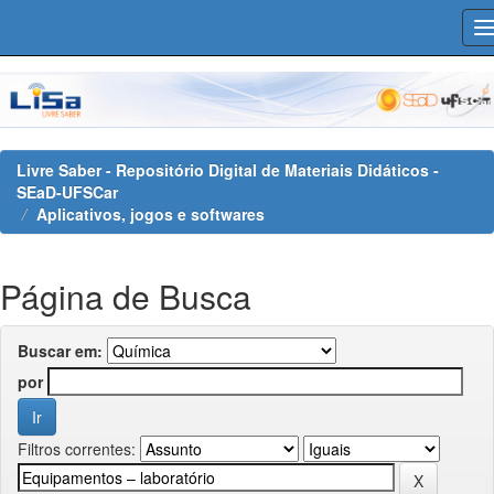
Skip
navigation
Livre Saber - Repositório Digital de Materiais Didáticos -
SEaD-UFSCar
Aplicativos, jogos e softwares
Página de Busca
Buscar em:
por
Filtros correntes: