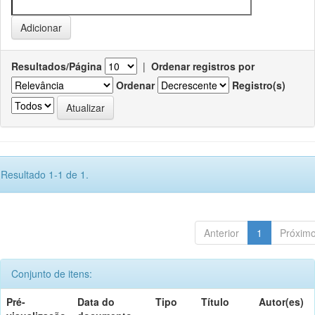
Resultados/Página
|
Ordenar registros por
Ordenar
Registro(s)
Resultado 1-1 de 1.
Anterior
1
Próxim
Conjunto de itens:
Pré-
Data do
Tipo
Título
Autor(es)