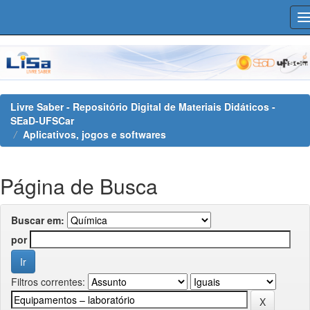
Skip
navigation
Livre Saber - Repositório Digital de Materiais Didáticos -
SEaD-UFSCar
Aplicativos, jogos e softwares
Página de Busca
Buscar em:
por
Filtros correntes: