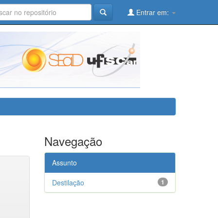
Entrar em:
Navegação
Assunto
Destilação
1