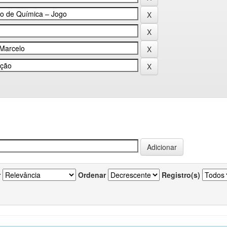
r
Ordenar
Registro(s)