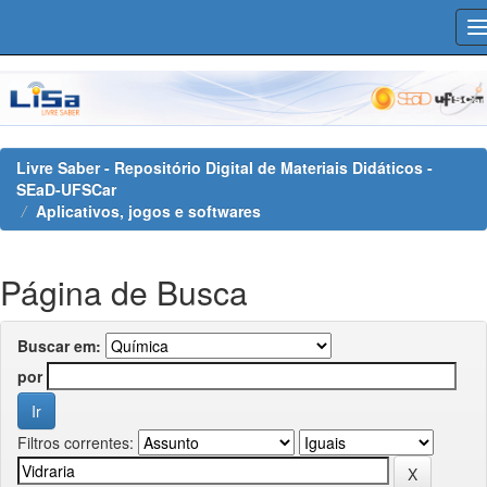
Skip
navigation
Livre Saber - Repositório Digital de Materiais Didáticos -
SEaD-UFSCar
Aplicativos, jogos e softwares
Página de Busca
Buscar em:
por
Filtros correntes: