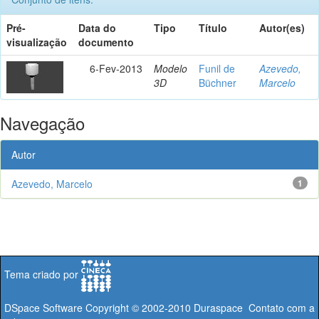
Pré-
Data do
Tipo
Título
Autor(es)
visualização
documento
6-Fev-2013
Modelo
Funil de
Azevedo,
3D
Büchner
Marcelo
Navegação
Autor
Azevedo, Marcelo
1
Tema criado por
DSpace Software
Copyright © 2002-2010
Duraspace
Contato com a