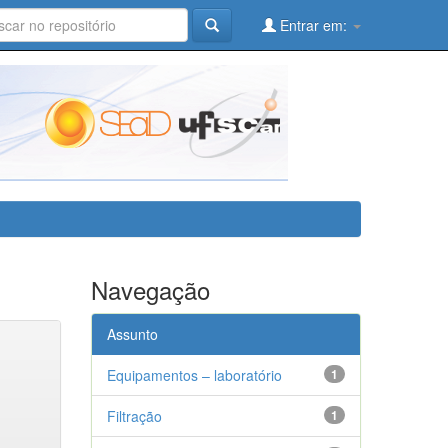
Entrar em:
Navegação
Assunto
Equipamentos – laboratório
1
Filtração
1