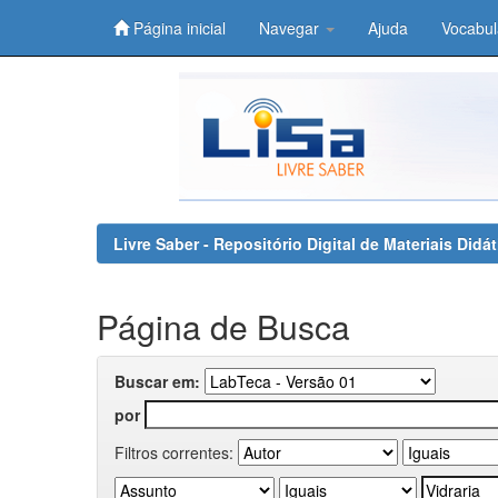
Página inicial
Navegar
Ajuda
Vocabul
Skip
navigation
Livre Saber - Repositório Digital de Materiais Did
Página de Busca
Buscar em:
por
Filtros correntes: