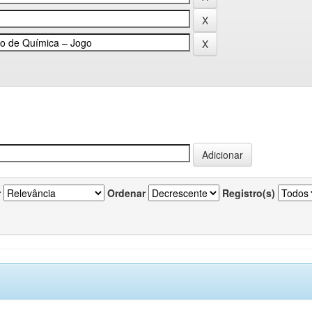
r
Ordenar
Registro(s)