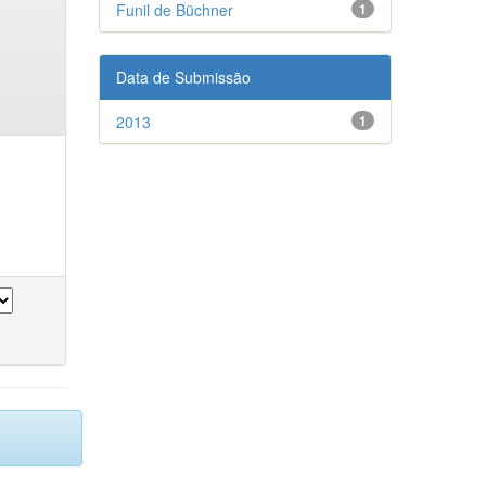
Funil de Büchner
1
Data de Submissão
2013
1