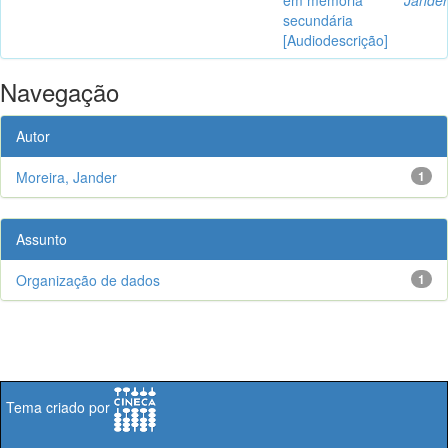
secundária
[Audiodescrição]
Navegação
Autor
Moreira, Jander
1
Assunto
Organização de dados
1
Tema criado por