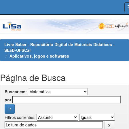
Skip
navigation
Livre Saber - Repositório Digital de Materiais Didáticos -
SEaD-UFSCar
Aplicativos, jogos e softwares
Página de Busca
Buscar em:
por
Filtros correntes: