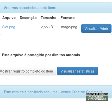
Arquivos associados a este item:
Arquivo
Descrição
Tamanho
Formato
Slot.png
2,55 kB
image/png
Visualizar/Abrir
Este arquivo é protegido por direitos autorais
Mostrar registro completo do item
Visualizar estatísticas
Este item está habilitado sob uma
Licença Creative Commons