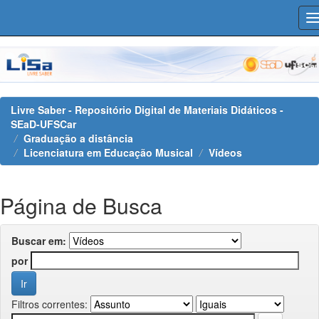
Skip
navigation
Livre Saber - Repositório Digital de Materiais Didáticos -
SEaD-UFSCar
Graduação a distância
Licenciatura em Educação Musical
Vídeos
Página de Busca
Buscar em:
por
Filtros correntes: