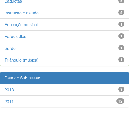
Baquetas
5
Instrução e estudo
5
Educação musical
1
Paradiddles
1
Surdo
1
Triângulo (música)
1
Data de Submissão
2013
3
2011
12