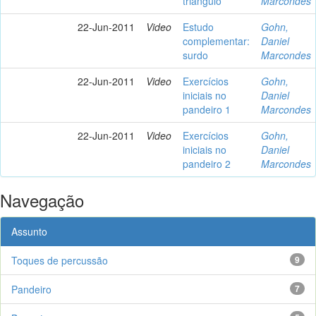
triângulo
Marcondes
22-Jun-2011
Video
Estudo
Gohn,
complementar:
Daniel
surdo
Marcondes
22-Jun-2011
Video
Exercícios
Gohn,
iniciais no
Daniel
pandeiro 1
Marcondes
22-Jun-2011
Video
Exercícios
Gohn,
iniciais no
Daniel
pandeiro 2
Marcondes
Navegação
Assunto
Toques de percussão
9
Pandeiro
7