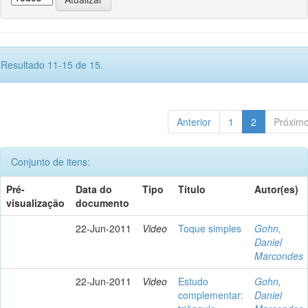
Resultado 11-15 de 15.
Anterior
1
2
Próxim
Conjunto de itens:
Pré-
Data do
Tipo
Título
Autor(es)
visualização
documento
22-Jun-2011
Video
Toque simples
Gohn,
Daniel
Marcondes
22-Jun-2011
Video
Estudo
Gohn,
complementar:
Daniel