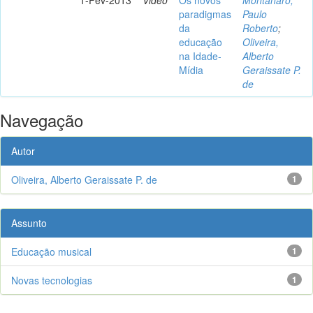
paradigmas
Paulo
da
Roberto
;
educação
Oliveira,
na Idade-
Alberto
Mídia
Geraissate P.
de
Navegação
Autor
Oliveira, Alberto Geraissate P. de
1
Assunto
Educação musical
1
Novas tecnologias
1