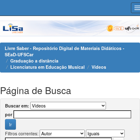
Skip
navigation
Livre Saber - Repositório Digital de Materiais Didáticos -
SEaD-UFSCar
Graduação a distância
Licenciatura em Educação Musical
Vídeos
Página de Busca
Buscar em:
por
Filtros correntes: