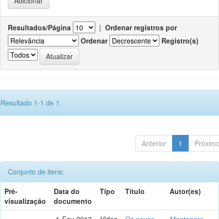
Resultados/Página
|
Ordenar registros por
Ordenar
Registro(s)
Resultado 1-1 de 1.
Anterior
1
Próxim
Conjunto de itens:
Pré-
Data do
Tipo
Título
Autor(es)
visualização
documento
1-Fev-2013
Video
Os novos
Montanaro,