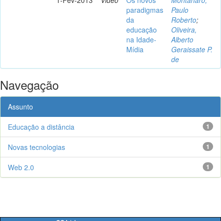
paradigmas
Paulo
da
Roberto
;
educação
Oliveira,
na Idade-
Alberto
Mídia
Geraissate P.
de
Navegação
Assunto
Educação a distância
1
Novas tecnologias
1
Web 2.0
1