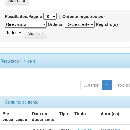
Resultados/Página
|
Ordenar registros por
Ordenar
Registro(s)
Resultado 1-1 de 1.
Anterior
1
Próxim
Conjunto de itens:
Pré-
Data do
Tipo
Título
Autor(es)
visualização
documento
1-Fev-2013
Video
Os novos
Montanaro,