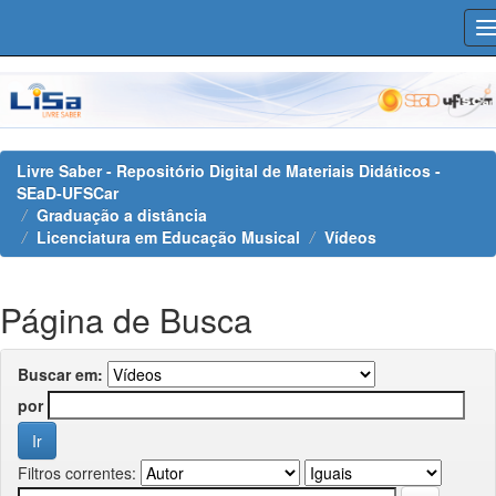
Skip
navigation
Livre Saber - Repositório Digital de Materiais Didáticos -
SEaD-UFSCar
Graduação a distância
Licenciatura em Educação Musical
Vídeos
Página de Busca
Buscar em:
por
Filtros correntes: