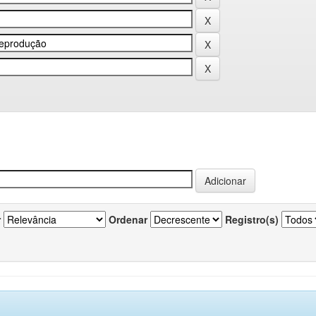
r
Ordenar
Registro(s)