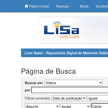
Página inicial
Navegar
Ajuda
Vocabul
Skip
navigation
Livre Saber - Repositório Digital de Materiais Did
Página de Busca
Buscar em:
por
Filtros correntes: