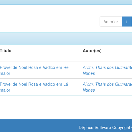
Anterior
1
Título
Autor(es)
Provei de Noel Rosa e Vadico em Ré
Alvim, Thaís dos Guimarã
maior
Nunes
Provei de Noel Rosa e Vadico em Lá
Alvim, Thaís dos Guimarã
maior
Nunes
DSpace Software
Copyright