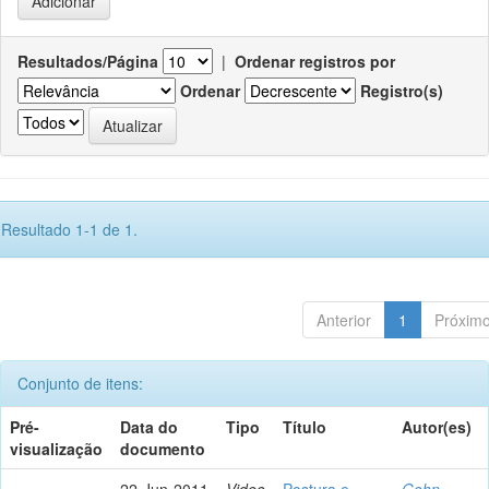
Resultados/Página
|
Ordenar registros por
Ordenar
Registro(s)
Resultado 1-1 de 1.
Anterior
1
Próxim
Conjunto de itens:
Pré-
Data do
Tipo
Título
Autor(es)
visualização
documento
22-Jun-2011
Video
Postura e
Gohn,