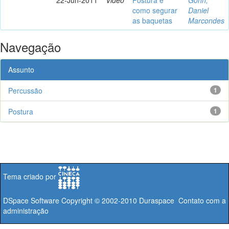
como segurar
Daniel
as baquetas
Marcondes
Navegação
Assunto
Percussão
1
Postura
1
Tema criado por
DSpace Software
Copyright © 2002-2010
Duraspace
Contato com a
administração