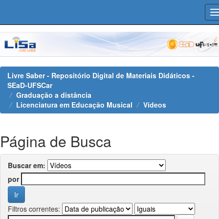
Skip
navigation
Livre Saber - Repositório Digital de Materiais Didáticos -
SEaD-UFSCar
Graduação a distância
Licenciatura em Educação Musical
Vídeos
Página de Busca
Buscar em:
por
Filtros correntes: