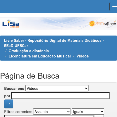
Skip
navigation
Livre Saber - Repositório Digital de Materiais Didáticos -
SEaD-UFSCar
Graduação a distância
Licenciatura em Educação Musical
Vídeos
Página de Busca
Buscar em:
por
Filtros correntes: