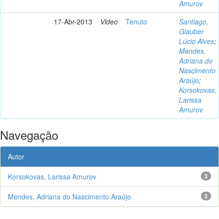
Amurov
17-Abr-2013
Video
Tenuto
Santiago,
Glauber
Lúcio Alves
;
Mendes,
Adriana do
Nascimento
Araújo
;
Korsokovas,
Larissa
Amurov
Navegação
Autor
Korsokovas, Larissa Amurov
3
Mendes, Adriana do Nascimento Araújo
3