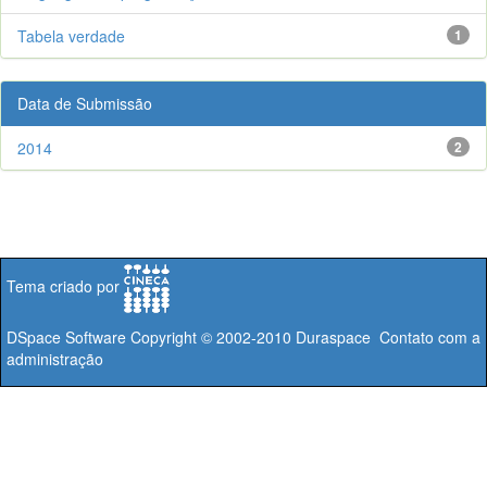
Tabela verdade
1
Data de Submissão
2014
2
Tema criado por
DSpace Software
Copyright © 2002-2010
Duraspace
Contato com a
administração