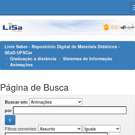
Skip
navigation
Livre Saber - Repositório Digital de Materiais Didáticos -
SEaD-UFSCar
Graduação a distância
Sistemas de Informação
Animações
Página de Busca
Buscar em:
por
Filtros correntes: