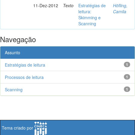
11-Dez-2012
Texto
Estratégias de
Höfling,
leitura:
Camila
Skimming e
Scanning
Navegação
Assunto
Estratégias de leitura
1
Processos de leitura
1
Scanning
1
Tema criado por