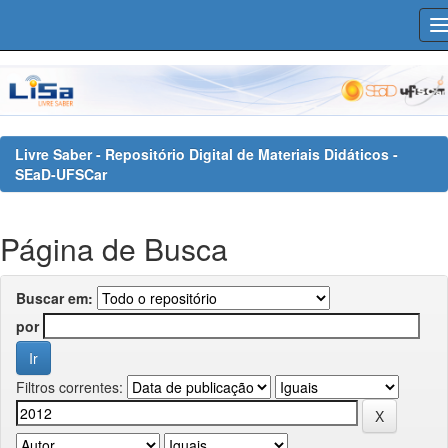
Skip
navigation
Livre Saber - Repositório Digital de Materiais Didáticos -
SEaD-UFSCar
Página de Busca
Buscar em:
por
Filtros correntes: