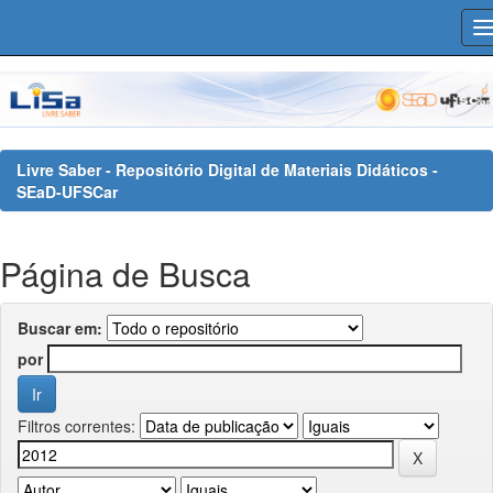
Skip
navigation
Livre Saber - Repositório Digital de Materiais Didáticos -
SEaD-UFSCar
Página de Busca
Buscar em:
por
Filtros correntes: