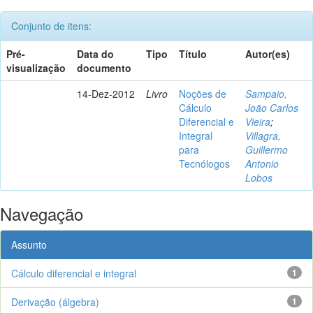
Conjunto de itens:
Pré-
Data do
Tipo
Título
Autor(es)
visualização
documento
14-Dez-2012
Livro
Noções de
Sampaio,
Cálculo
João Carlos
Diferencial e
Vieira
;
Integral
Villagra,
para
Guillermo
Tecnólogos
Antonio
Lobos
Navegação
Assunto
Cálculo diferencial e integral
1
Derivação (álgebra)
1