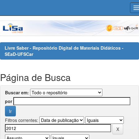
Skip
navigation
Livre Saber - Repositório Digital de Materiais Didáticos -
SEaD-UFSCar
Página de Busca
Buscar em:
por
Filtros correntes: