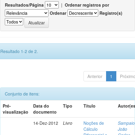
Resultados/Página
|
Ordenar registros por
Ordenar
Registro(s)
Resultado 1-2 de 2.
Anterior
1
Próxim
Conjunto de itens:
Pré-
Data do
Tipo
Título
Autor(es
visualização
documento
14-Dez-2012
Livro
Noções de
Sampaio
Cálculo
João
Diferencial e
Carlos