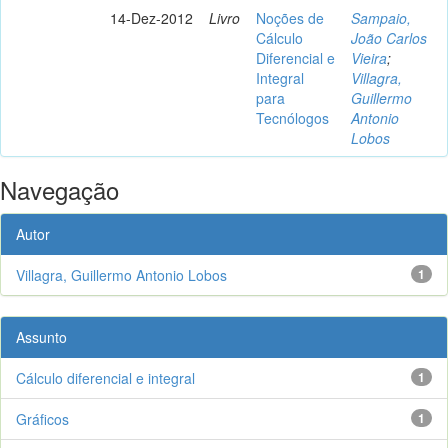
14-Dez-2012
Livro
Noções de
Sampaio,
Cálculo
João Carlos
Diferencial e
Vieira
;
Integral
Villagra,
para
Guillermo
Tecnólogos
Antonio
Lobos
Navegação
Autor
Villagra, Guillermo Antonio Lobos
1
Assunto
Cálculo diferencial e integral
1
Gráficos
1