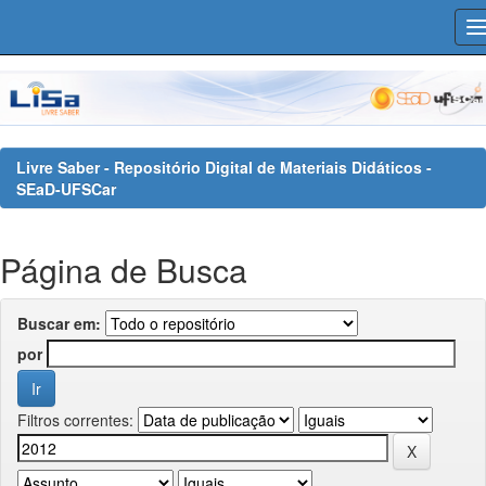
Skip
navigation
Livre Saber - Repositório Digital de Materiais Didáticos -
SEaD-UFSCar
Página de Busca
Buscar em:
por
Filtros correntes: