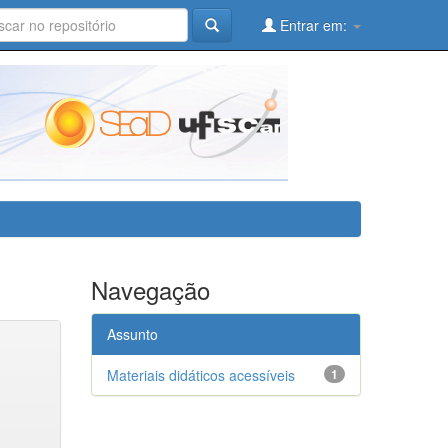
Entrar em:
Navegação
Assunto
Materiais didáticos acessíveis
1