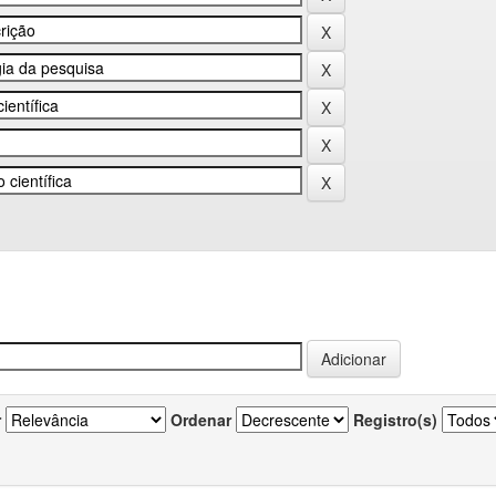
r
Ordenar
Registro(s)