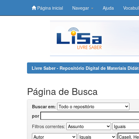
Página inicial
Navegar
Ajuda
Vocabul
Skip
navigation
Livre Saber - Repositório Digital de Materiais Did
Página de Busca
Buscar em:
por
Filtros correntes: