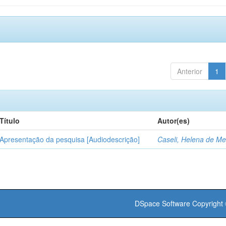
Anterior
1
Título
Autor(es)
Apresentação da pesquisa [Audiodescrição]
Caseli, Helena de Me
DSpace Software
Copyright