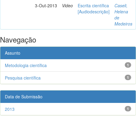
3-Out-2013
Video
Escrita científica
Caseli,
[Audiodescrição]
Helena
de
Medeiros
Navegação
Assunto
Metodologia científica
1
Pesquisa científica
1
Data de Submissão
2013
1