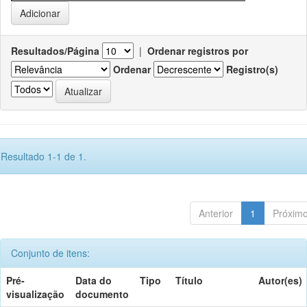
Resultados/Página
|
Ordenar registros por
Ordenar
Registro(s)
Resultado 1-1 de 1.
Anterior
1
Próxim
Conjunto de itens:
Pré-
Data do
Tipo
Título
Autor(es)
visualização
documento