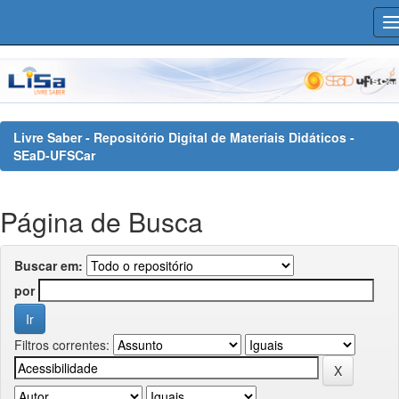
Skip
navigation
Livre Saber - Repositório Digital de Materiais Didáticos -
SEaD-UFSCar
Página de Busca
Buscar em:
por
Filtros correntes: