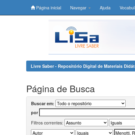
Página inicial
Navegar
Ajuda
Vocabul
Skip
navigation
Livre Saber - Repositório Digital de Materiais Did
Página de Busca
Buscar em:
por
Filtros correntes: