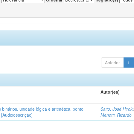
Anterior
1
Autor(es)
binários, unidade lógica e aritmética, ponto
Saito, José Hiroki
e [Audiodescrição]
Menotti, Ricardo