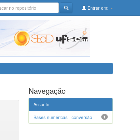
Entrar em:
Navegação
Assunto
Bases numéricas - conversão
1