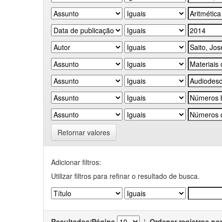
Retornar valores
Adicionar filtros:
Utilizar filtros para refinar o resultado de busca.
Resultados/Página
|
Ordenar registros po