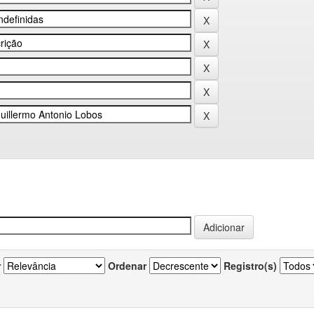
r
Ordenar
Registro(s)