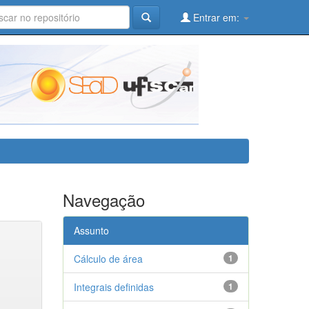
Entrar em:
Navegação
Assunto
Cálculo de área
1
Integrais definidas
1