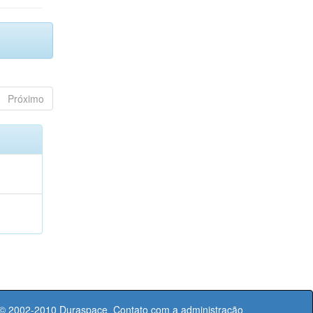
Próximo
 © 2002-2010
Duraspace
Contato com a administração