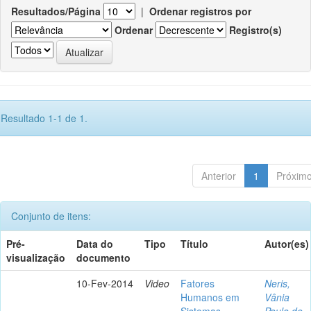
Resultados/Página
|
Ordenar registros por
Ordenar
Registro(s)
Resultado 1-1 de 1.
Anterior
1
Próxim
Conjunto de itens:
Pré-
Data do
Tipo
Título
Autor(es)
visualização
documento
10-Fev-2014
Video
Fatores
Neris,
Humanos em
Vânia
Sistemas
Paula de