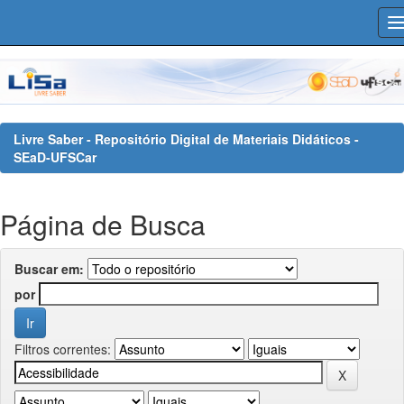
Skip
navigation
Livre Saber - Repositório Digital de Materiais Didáticos -
SEaD-UFSCar
Página de Busca
Buscar em:
por
Filtros correntes: