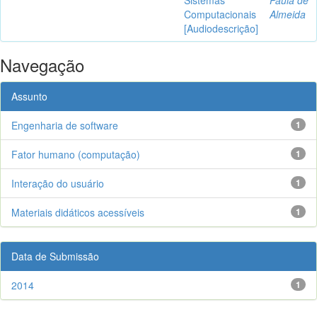
Computacionais
Almeida
[Audiodescrição]
Navegação
Assunto
Engenharia de software
1
Fator humano (computação)
1
Interação do usuário
1
Materiais didáticos acessíveis
1
Data de Submissão
2014
1