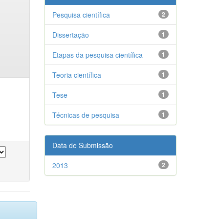
Pesquisa científica
2
Dissertação
1
Etapas da pesquisa científica
1
Teoria científica
1
Tese
1
Técnicas de pesquisa
1
Data de Submissão
2013
2