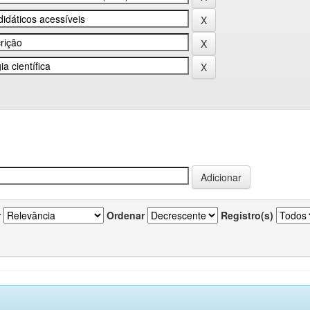
r
Ordenar
Registro(s)