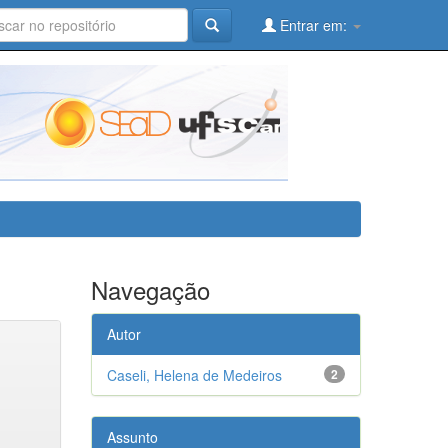
Entrar em:
Navegação
Autor
Caseli, Helena de Medeiros
2
Assunto